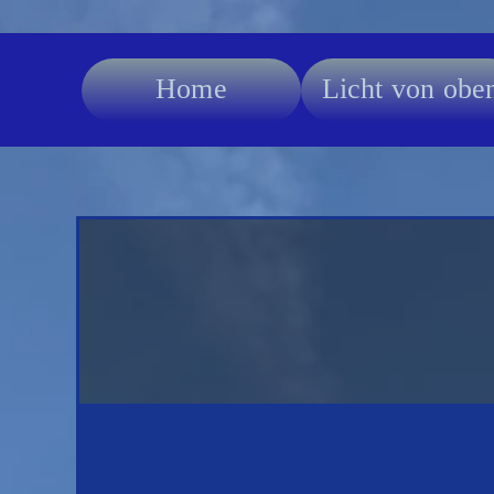
Home
Licht von obe