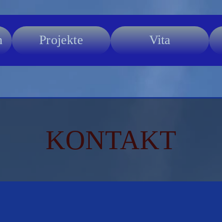
n
Projekte
Vita
KONTAKT